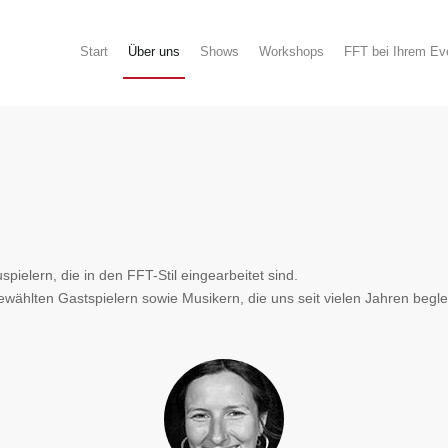
Start
Über uns
Shows
Workshops
FFT bei Ihrem Ev
ielern, die in den FFT-Stil eingearbeitet sind.
hlten Gastspielern sowie Musikern, die uns seit vielen Jahren begle