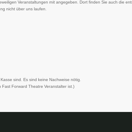
jeweiligen Veranstaltungen mit angegeben. Dort finden Sie auch die e
ng nicht über uns laufen.
 Kasse sind. Es sind keine Nachweise nötig.
 Fast Forward Theatre Veranstalter ist.)