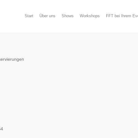
Start
Über uns
Shows
Workshops
FFT bei Ihrem Ev
servierungen
54