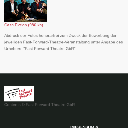
Cash Fiction (980 kb)
Abdruck der Fotos honorarfrei zum Zweck der Bewerbung der
jeweiligen Fast-Forward-Theatre-Veranstaltung unter Angabe des
Urhebers: "Fast Forward Theatre GbR"
Contents © Fast Forward Theatre GbR
IMPRESSUM
&