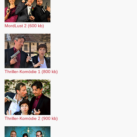
MordLust 2 (600 kb)
Thriller-Komödie 1 (800 kb)
Thriller-Komödie 2 (900 kb)