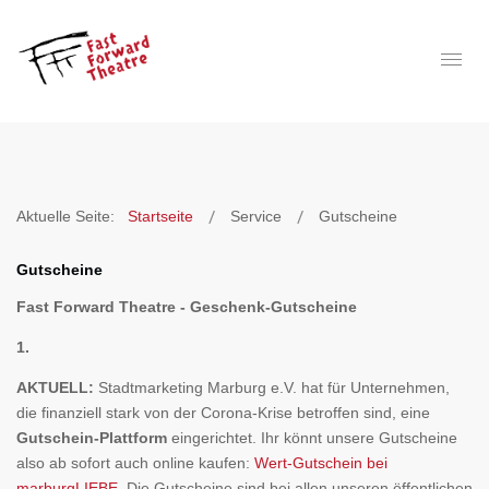
Aktuelle Seite:
Startseite
Service
Gutscheine
Gutscheine
Fast Forward Theatre - Geschenk-Gutscheine
1.
AKTUELL:
Stadtmarketing Marburg e.V. hat für Unternehmen,
die finanziell stark von der Corona-Krise betroffen sind, eine
Gutschein-Plattform
eingerichtet. Ihr könnt unsere Gutscheine
also ab sofort auch online kaufen:
Wert-Gutschein bei
marburgLIEBE
. Die Gutscheine sind bei allen unseren öffentlichen