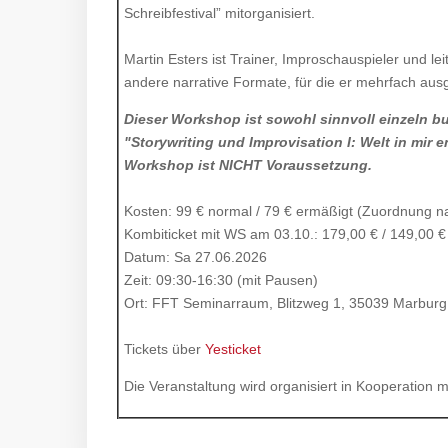
Schreibfestival” mitorganisiert.
Martin Esters ist Trainer, Improschauspieler und l
andere narrative Formate, für die er mehrfach aus
Dieser Workshop ist sowohl sinnvoll einzeln 
"Storywriting und Improvisation I: Welt in mir 
Workshop ist NICHT Voraussetzung.
Kosten: 99 € normal / 79 € ermäßigt (Zuordnung n
Kombiticket mit WS am 03.10.: 179,00 € / 149,00 €
Datum: Sa 27.06.2026
Zeit: 09:30-16:30 (mit Pausen)
Ort: FFT Seminarraum, Blitzweg 1, 35039 Marburg
Tickets über
Yesticket
Die Veranstaltung wird organisiert in Kooperation m