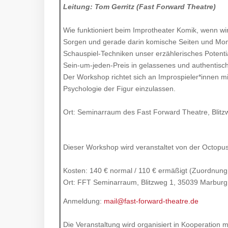
Leitung: Tom Gerritz (Fast Forward Theatre)
Wie funktioniert beim Improtheater Komik, wenn w
Sorgen und gerade darin komische Seiten und Mom
Schauspiel-Techniken unser erzählerisches Potenti
Sein-um-jeden-Preis in gelassenes und authentis
Der Workshop richtet sich an Improspieler*innen mi
Psychologie der Figur einzulassen.
Ort: Seminarraum des Fast Forward Theatre, Blitz
Dieser Workshop wird veranstaltet von der Octopu
Kosten: 140 € normal / 110 € ermäßigt (Zuordnung
Ort: FFT Seminarraum, Blitzweg 1, 35039 Marburg
Anmeldung:
mail@fast-forward-theatre.de
Die Veranstaltung wird organisiert in Kooperation m