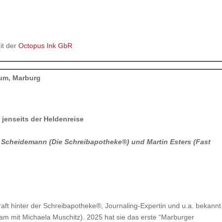
it der
Octopus Ink GbR
aum, Marburg
jenseits der Heldenreise
a Scheidemann (Die Schreibapotheke®) und Martin Esters (Fast
raft hinter der Schreibapotheke®, Journaling-Expertin und u.a. bekannt
am mit Michaela Muschitz). 2025 hat sie das erste “Marburger