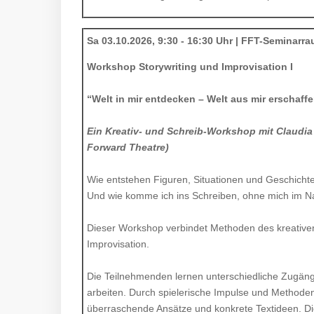
Sa 03.10.2026, 9:30 - 16:30 Uhr | FFT-Seminarr
Workshop Storywriting und Improvisation I
“Welt in mir entdecken – Welt aus mir erschaff
Ein Kreativ- und Schreib-Workshop mit Claudi
Forward Theatre)
Wie entstehen Figuren, Situationen und Geschicht
Und wie komme ich ins Schreiben, ohne mich im N
Dieser Workshop verbindet Methoden des kreative
Improvisation.
Die Teilnehmenden lernen unterschiedliche Zugäng
arbeiten. Durch spielerische Impulse und Method
überraschende Ansätze und konkrete Textideen. Die