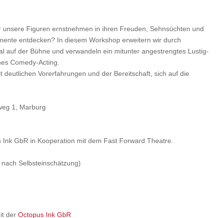
ir unsere Figuren ernstnehmen in ihren Freuden, Sehnsüchten und
ente entdecken? In diesem Workshop erweitern wir durch
al auf der Bühne und verwandeln ein mitunter angestrengtes Lustig-
ches Comedy-Acting.
t deutlichen Vorerfahrungen und der Bereitschaft, sich auf die
weg 1, Marburg
s Ink GbR in Kooperation mit dem Fast Forward Theatre.
 nach Selbsteinschätzung)
it der
Octopus Ink GbR