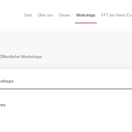
Start
Über uns
Shows
Workshops
FFT bei Ihrem Ev
 Öffentliche Workshops
rkshops
.
ren