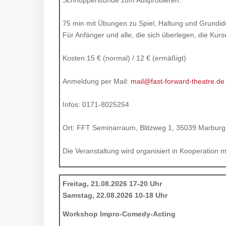
Schnupperstunde zum Ausprobieren.
75 min mit Übungen zu Spiel, Haltung und Grundide
Für Anfänger und alle, die sich überlegen, die Ku
Kosten 15 € (normal) / 12 € (ermäßigt)
Anmeldung per Mail:
mail@fast-forward-theatre.de
Infos: 0171-8025254
Ort: FFT Seminarraum, Blitzweg 1, 35039 Marburg
Die Veranstaltung wird organisiert in Kooperation m
Freitag, 21.08.2026 17-20 Uhr
Samstag, 22.08.2026 10-18 Uhr
Workshop Impro-Comedy-Acting