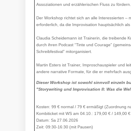
Assoziationen und erzählerischen Fluss zu fördern.
Der Workshop richtet sich an alle Interessierten – 
erforderlich, da die Improvisation hauptsächlich a
Claudia Scheidemann ist Trainerin, die treibende K
durch ihren Podcast “Tinte und Courage” (gemeins
Schreibfestival” mitorganisiert.
Martin Esters ist Trainer, Improschauspieler und l
andere narrative Formate, für die er mehrfach aus
Dieser Workshop ist sowohl sinnvoll einzeln 
"Storywriting und Improvisation II: Was die We
Kosten: 99 € normal / 79 € ermäßigt (Zuordnung n
Kombiticket mit WS am 04.10.: 179,00 € / 149,00 €
Datum: Sa 27.06.2026
Zeit: 09:30-16:30 (mit Pausen)