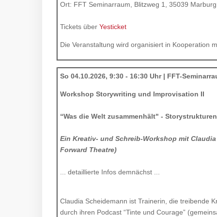
Ort: FFT Seminarraum, Blitzweg 1, 35039 Marburg
Tickets über
Yesticket
Die Veranstaltung wird organisiert in Kooperation m
So 04.10.2026, 9:30 - 16:30 Uhr | FFT-Seminarr
Workshop Storywriting und Improvisation II
“Was die Welt zusammenhält" - Storystrukturen 
Ein Kreativ- und Schreib-Workshop mit Claudi
Forward Theatre)
... detaillierte Infos demnächst ...
Claudia Scheidemann ist Trainerin, die treibende K
durch ihren Podcast “Tinte und Courage” (gemeins