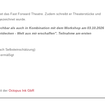
eitet das Fast Forward Theatre. Zudem schreibt er Theaterstücke und
gezeichnet wurde.
buchbar als auch in Kombination mit dem Workshop am 03.10.2026
entdecken - Welt aus mir erschaffen". Teilnahme am ersten
ach Selbsteinschätzung)
 ermäßigt
it der
Octopus Ink GbR