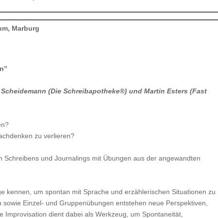
aum, Marburg
en”
a Scheidemann (Die Schreibapotheke®) und Martin Esters (Fast
en?
achdenken zu verlieren?
n Schreibens und Journalings mit Übungen aus der angewandten
e kennen, um spontan mit Sprache und erzählerischen Situationen zu
en sowie Einzel- und Gruppenübungen entstehen neue Perspektiven,
 Improvisation dient dabei als Werkzeug, um Spontaneität,