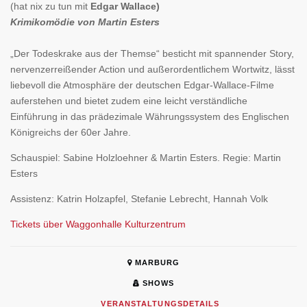
(hat nix zu tun mit
Edgar Wallace)
Krimikomödie von Martin Esters
„Der Todeskrake aus der Themse“ besticht mit spannender Story,
nervenzerreißender Action und außerordentlichem Wortwitz, lässt
liebevoll die Atmosphäre der deutschen Edgar-Wallace-Filme
auferstehen und bietet zudem eine leicht verständliche
Einführung in das prädezimale Währungssystem des Englischen
Königreichs der 60er Jahre.
Schauspiel: Sabine Holzloehner & Martin Esters. Regie: Martin
Esters
Assistenz: Katrin Holzapfel, Stefanie Lebrecht, Hannah Volk
Tickets über Waggonhalle Kulturzentrum
MARBURG
SHOWS
VERANSTALTUNGSDETAILS