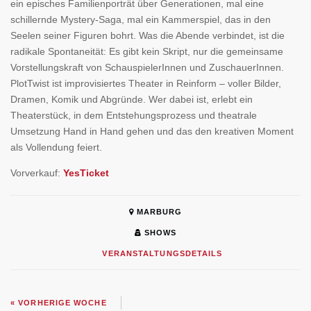
ein episches Familienporträt über Generationen, mal eine
schillernde Mystery-Saga, mal ein Kammerspiel, das in den
Seelen seiner Figuren bohrt. Was die Abende verbindet, ist die
radikale Spontaneität: Es gibt kein Skript, nur die gemeinsame
Vorstellungskraft von SchauspielerInnen und ZuschauerInnen.
PlotTwist ist improvisiertes Theater in Reinform – voller Bilder,
Dramen, Komik und Abgründe. Wer dabei ist, erlebt ein
Theaterstück, in dem Entstehungsprozess und theatrale
Umsetzung Hand in Hand gehen und das den kreativen Moment
als Vollendung feiert.
Vorverkauf:
YesTicket
MARBURG
SHOWS
VERANSTALTUNGSDETAILS
« VORHERIGE WOCHE