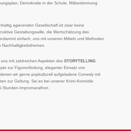
hungsplan, Demokratie in der Schule, Mitbestimmung
hhaltig agierenden Gesellschaft ist zwar keine
ruktive Gestaltungswille, die Wertschätzung des
 verdammt einfach, uns mit unseren Mitteln und Methoden
n Nachhaltigkeitsthemen.
 uns mit zahlreichen Aspekten des
STORYTELLING
pte zur Figurenfindung, eleganter Einsatz von
n denen wir gerne popkulturell aufgeladene Comedy mit
sten zur Geltung. Sei es bei unserer Krimi-Komödie
 26-Stunden-Impromarathon.