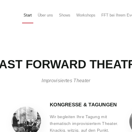
Start
Über uns
Shows
Workshops
FFT bei Ihrem Ev
AST
FORWARD THEAT
Improvisiertes Theater
KONGRESSE & TAGUNGEN
Wir begleiten Ihre Tagung mit
thematisch improvisiertem Theater.
Knackig, witzig, auf den Punkt,