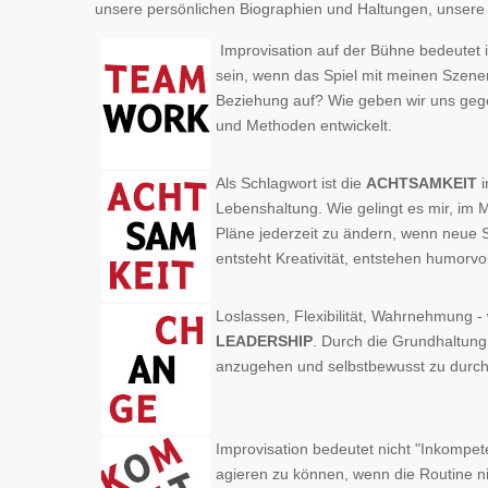
unsere persönlichen Biographien und Haltungen, unsere
Improvisation auf der Bühne bedeutet 
sein, wenn das Spiel mit meinen Szenen
Beziehung auf? Wie geben wir uns gegen
und Methoden entwickelt.
Als Schlagwort ist die
ACHTSAMKEIT
i
Lebenshaltung. Wie gelingt es mir, im 
Pläne jederzeit zu ändern, wenn neue Si
entsteht Kreativität, entstehen humorvo
Loslassen, Flexibilität, Wahrnehmung -
LEADERSHIP
. Durch die Grundhaltung
anzugehen und selbstbewusst zu durch
Improvisation bedeutet nicht "Inkompet
agieren zu können, wenn die Routine ni